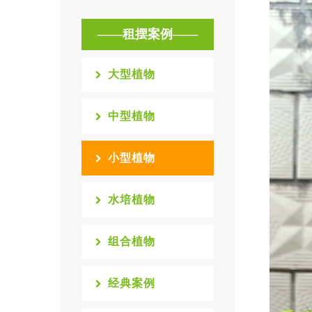
——租摆案例——
大型植物
中型植物
小型植物
水培植物
组合植物
经典案例