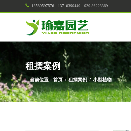
13580597576
13710390449
020-86223369
租摆案例
当前位置：
首页
/
租摆案例
/
小型植物