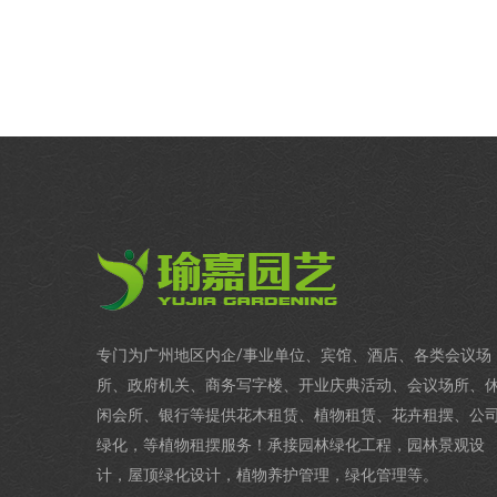
专门为广州地区内企/事业单位、宾馆、酒店、各类会议场
所、政府机关、商务写字楼、开业庆典活动、会议场所、
闲会所、银行等提供花木租赁、植物租赁、花卉租摆、公
绿化，等植物租摆服务！承接园林绿化工程，园林景观设
计，屋顶绿化设计，植物养护管理，绿化管理等。