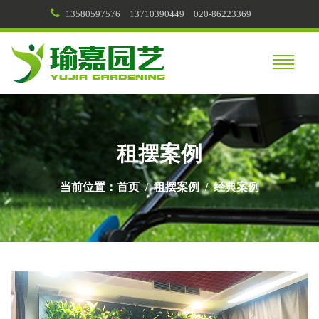
13580597576
13710390449
020-86223369
租摆案例
当前位置：
首页
/
租摆案例
/
经典案例