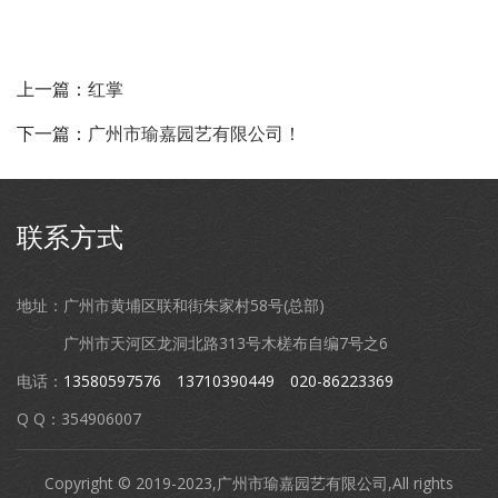
上一篇：
红掌
下一篇：
广州市瑜嘉园艺有限公司！
联系方式
地址：广州市黄埔区联和街朱家村58号(总部)
广州市天河区龙洞北路313号木槎布自编7号之6
电话：
13580597576
13710390449
020-86223369
Q Q：354906007
Copyright © 2019-2023,广州市瑜嘉园艺有限公司,All rights