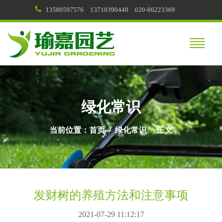
13580597576
13710390449
020-86223369
绿化常识
当前位置：
首页
/
绿化常识
/ 正文
发财树的养殖方法和注意事项
2021-07-29 11:12:17