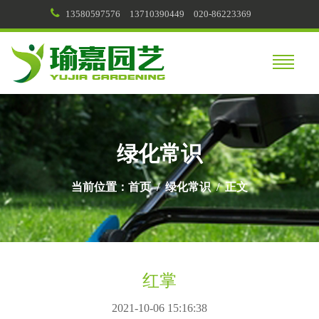
13580597576
13710390449
020-86223369
绿化常识
当前位置：
首页
/
绿化常识
/ 正文
红掌
2021-10-06 15:16:38